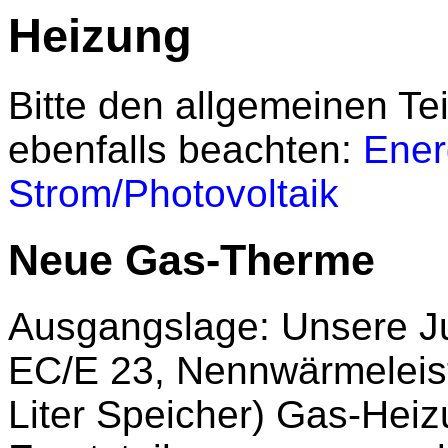
Heizung
Bitte den allgemeinen T
ebenfalls beachten:
Ener
Strom/Photovoltaik
Neue Gas-Therme
Ausgangslage: Unsere J
EC/E 23, Nennwärmeleis
Liter Speicher) Gas-Heiz