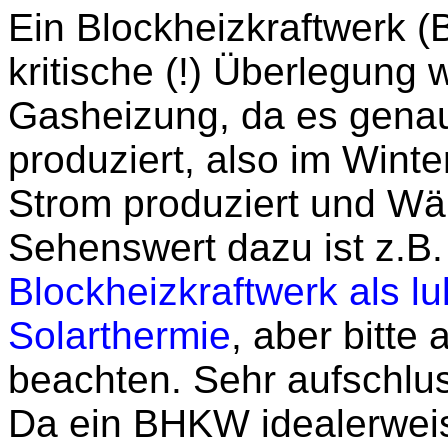
Ein Blockheizkraftwerk (
kritische (!) Überlegung w
Gasheizung, da es gena
produziert, also im Winte
Strom produziert und Wär
Sehenswert dazu ist z.B
Blockheizkraftwerk als l
Solarthermie
, aber bitt
beachten. Sehr aufschlus
Da ein BHKW idealerweis