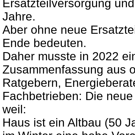
Ersatzteilversorgung un
Jahre.
Aber ohne neue Ersatztei
Ende bedeuten.
Daher musste in 2022 ei
Zusammenfassung aus o
Ratgebern, Energieberat
Fachbetrieben: Die neue
weil:
Haus ist ein Altbau (50 J