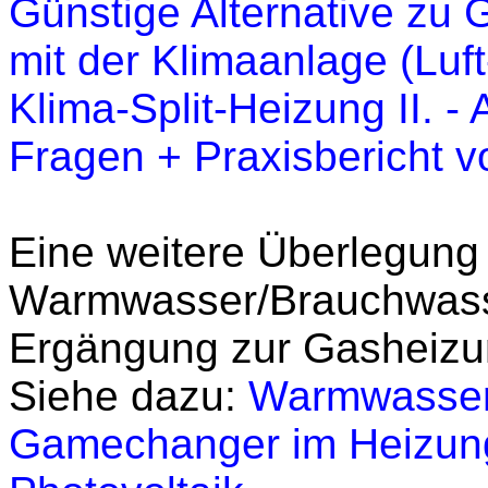
Günstige Alternative zu 
mit der Klimaanlage (Lu
Klima-Split-Heizung II. -
Fragen + Praxisbericht 
Eine weitere Überlegung
Warmwasser/Brauchwas
Ergängung zur Gasheizu
Siehe dazu:
Warmwasser
Gamechanger im Heizung