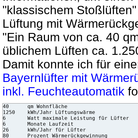
"klassischem Stoßlüften
Lüftung mit Wärmerück
"Ein Raum von ca. 40 qm
üblichem Lüften ca. 1.2
Damit konnte ich für ein
Bayernlüfter mit Wärme
inkl. Feuchteautomatik
fo
40	qm Wohnfläche

1250	kWh/Jahr Lüftungswärme

6	Watt maximale Leistung für Lüfter

6	Monate Laufzeit

26	kWh/Jahr für Lüfter

80	Prozent Wärmerückgewinnung
