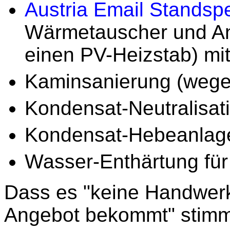
Austria Email Standsp
Wärmetauscher und Ans
einen PV-Heizstab) mit
Kaminsanierung (wege
Kondensat-Neutralisat
Kondensat-Hebeanlag
Wasser-Enthärtung für
Dass es "keine Handwerke
Angebot bekommt" stimmt