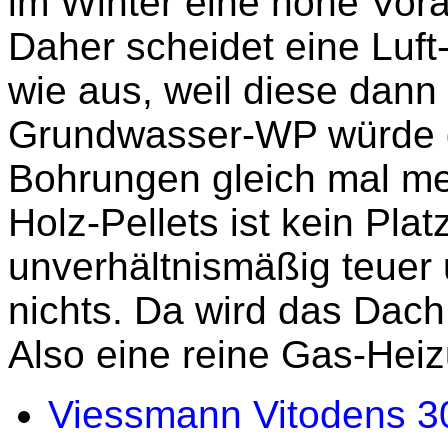
im Winter eine hohe Vor
Daher scheidet eine Lu
wie aus, weil diese dann
Grundwasser-WP würde g
Bohrungen gleich mal me
Holz-Pellets ist kein Plat
unverhältnismäßig teuer 
nichts. Da wird das Dach
Also eine reine Gas-Hei
Viessmann Vitodens 