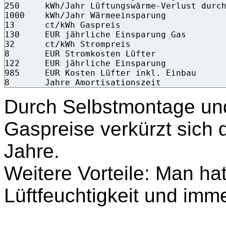
250	kWh/Jahr Lüftungswärme-Verlust durch Lüfter

1000	kWh/Jahr Wärmeeinsparung

13	ct/kWh Gaspreis

130	EUR jährliche Einsparung Gas

32	ct/kWh Strompreis

8	EUR Stromkosten Lüfter

122	EUR jährliche Einsparung

985	EUR Kosten Lüfter inkl. Einbau

8	Jahre Amortisationszeit
Durch Selbstmontage und
Gaspreise verkürzt sich d
Jahre.
Weitere Vorteile: Man hat
Lüftfeuchtigkeit und imme