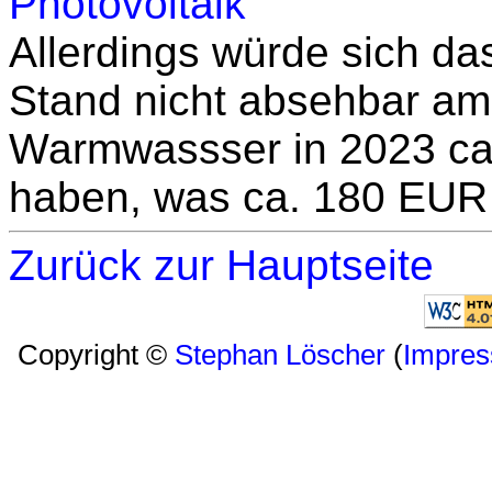
Photovoltaik
Allerdings würde sich da
Stand nicht absehbar amor
Warmwassser in 2023 ca
haben, was ca. 180 EUR 
Zurück zur Hauptseite
Copyright ©
Stephan Löscher
(
Impre