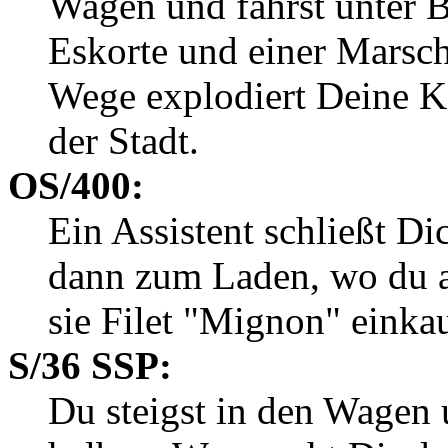
Wagen und fährst unter B
Eskorte und einer Marsc
Wege explodiert Deine Ka
der Stadt.
OS/400:
Ein Assistent schließt D
dann zum Laden, wo du a
sie Filet "Mignon" einka
S/36 SSP:
Du steigst in den Wagen 