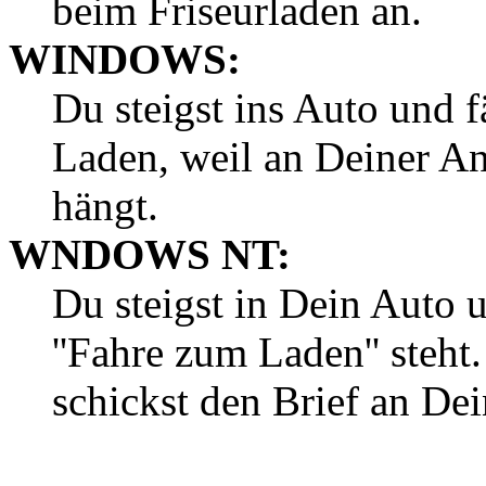
beim Friseurladen an.
WINDOWS:
Du steigst ins Auto und 
Laden, weil an Deiner A
hängt.
WNDOWS NT:
Du steigst in Dein Auto u
''Fahre zum Laden'' steht
schickst den Brief an De