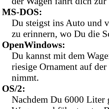
der Wagen fährt dich zur
MS-DOS:
Du steigst ins Auto und 
zu erinnern, wo Du die Sc
OpenWindows:
Du kannst mit dem Wagen 
riesige Ornament auf der
nimmt.
OS/2:
Nachdem Du 6000 Liter ge