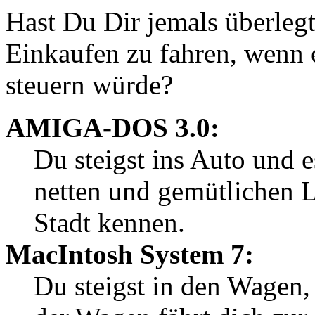
Hast Du Dir jemals überleg
Einkaufen zu fahren, wenn 
steuern würde?
AMIGA-DOS 3.0:
Du steigst ins Auto und e
netten und gemütlichen L
Stadt kennen.
MacIntosh System 7:
Du steigst in den Wagen,