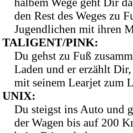
halbem Wege geht Dir d
den Rest des Weges zu Fu
Jugendlichen mit ihren 
TALIGENT/PINK:
Du gehst zu Fuß zusamm
Laden und er erzählt Dir
mit seinem Learjet zum L
UNIX:
Du steigst ins Auto und 
der Wagen bis auf 200 K