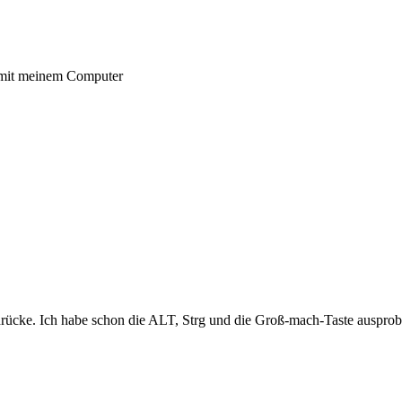
 mit meinem Computer
drücke. Ich habe schon die ALT, Strg und die Groß-mach-Taste ausprobier