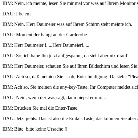
IBM: Nein, ich meinte, lesen Sie mir mal vor was auf Ihrem Monitor st
DAU: I be em.
IBM: Nein, Herr Daumeier was auf Ihrem Schirm steht meinte ich.
DAU: Moment der hängt an der Garderobe....
IBM: Herr Daumeier !.....Herr Daumeier!.....
DAU: So, ich habe Ihn jetzt aufgespannt, da steht aber nix drauf.
IBM: Herr Daumeier, schauen Sie auf Ihren Bildschirm und lesen Sie 
DAU: Ach so, daß meinten Sie.....oh, Entschuldigung. Da steht: ''Plea
IBM: Ach so, Sie meinen die any-key-Taste. Ihr Computer meldet sich
DAU: Nein, wenn der was sagt, dann piepst er nur....
IBM: Drücken Sie mal die Enter-Taste.
DAU: Jetzt gehts. Das ist also die Enikei-Taste, das könnten Sie ab
IBM: Bitte, bitte keine Ursache !!