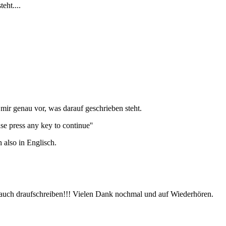
eht....
mir genau vor, was darauf geschrieben steht.
se press any key to continue''
 also in Englisch.
er auch draufschreiben!!! Vielen Dank nochmal und auf Wiederhören.