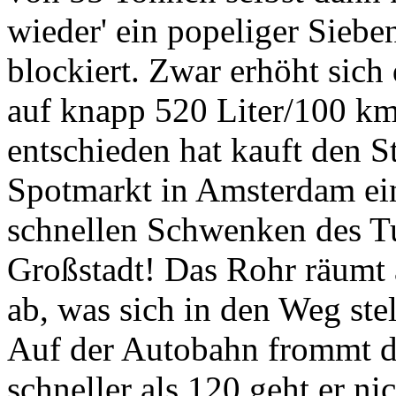
wieder' ein popeliger Sieb
blockiert. Zwar erhöht sich 
auf knapp 520 Liter/100 km
entschieden hat kauft den S
Spotmarkt in Amsterdam ein
schnellen Schwenken des T
Großstadt! Das Rohr räumt 
ab, was sich in den Weg stel
Auf der Autobahn frommt de
schneller als 120 geht er ni