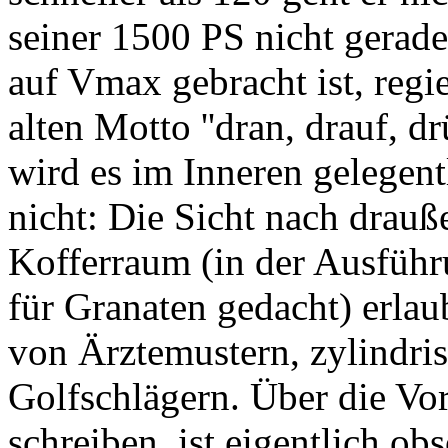
seiner 1500 PS nicht gerade
auf Vmax gebracht ist, regi
alten Motto ''dran, drauf, d
wird es im Inneren gelegentl
nicht: Die Sicht nach drauß
Kofferraum (in der Ausführu
für Granaten gedacht) erla
von Ärztemustern, zylindri
Golfschlägern. Über die Vo
schreiben, ist eigentlich ob