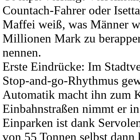
Countach-Fahrer oder Isetta
Maffei weiß, was Männer wü
Millionen Mark zu berappen
nennen.
Erste Eindrücke: Im Stadtve
Stop-and-go-Rhythmus gew
Automatik macht ihn zum 
Einbahnstraßen nimmt er in
Einparken ist dank Servol
von 55 Tonnen selbst dann