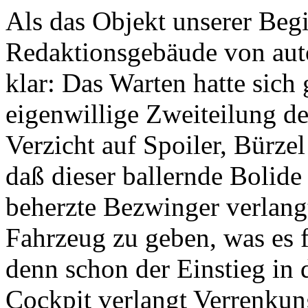
Als das Objekt unserer Beg
Redaktionsgebäude von aut
klar: Das Warten hatte sich
eigenwillige Zweiteilung d
Verzicht auf Spoiler, Bürzel
daß dieser ballernde Bolide
beherzte Bezwinger verlangt
Fahrzeug zu geben, was es f
denn schon der Einstieg in 
Cockpit verlangt Verrenkun