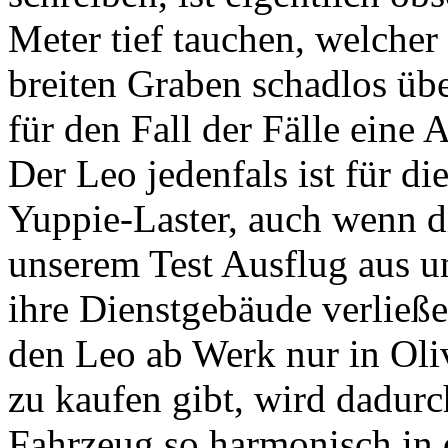
Meter tief tauchen, welche
breiten Graben schadlos üb
für den Fall der Fälle ein
Der Leo jedenfals ist für di
Yuppie-Laster, auch wenn d
unserem Test Ausflug aus u
ihre Dienstgebäude verließe
den Leo ab Werk nur in Oli
zu kaufen gibt, wird dadur
Fahrzeug so harmonisch in 