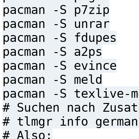
pacman -S p7zip
pacman -S unrar
pacman -S fdupes
pacman -S a2ps
pacman -S evince
pacman -S meld
pacman -S texlive-m
# Suchen nach Zusat
# tlmgr info german
# Also: