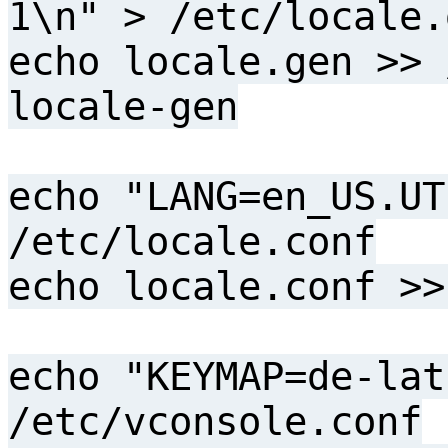
1\n" > /etc/locale.
echo locale.gen >> 
locale-gen
echo "LANG=en_US.UT
/etc/locale.conf
echo locale.conf >>
echo "KEYMAP=de-lat
/etc/vconsole.conf