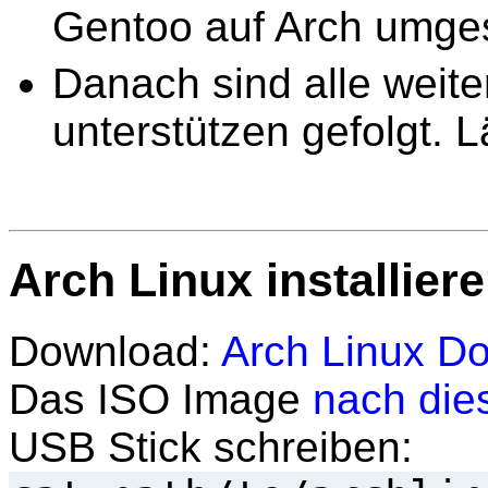
Gentoo auf Arch umges
Danach sind alle weit
unterstützen gefolgt. L
Arch Linux installier
Download:
Arch Linux D
Das ISO Image
nach die
USB Stick schreiben: