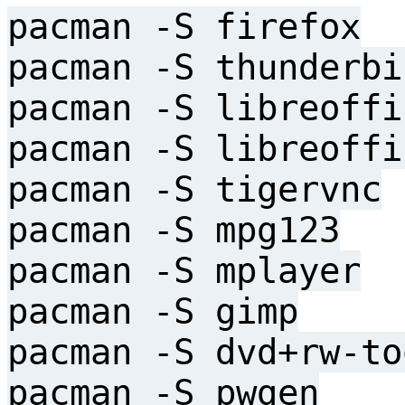
pacman -S firefox
pacman -S thunderbi
pacman -S libreoffi
pacman -S libreoffi
pacman -S tigervnc
pacman -S mpg123
pacman -S mplayer
pacman -S gimp
pacman -S dvd+rw-to
pacman -S pwgen