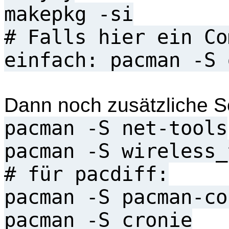
makepkg -si
# Falls hier ein Co
einfach: pacman -S 
Dann noch zusätzliche S
pacman -S net-tools
pacman -S wireless_
# für pacdiff:
pacman -S pacman-co
pacman -S cronie