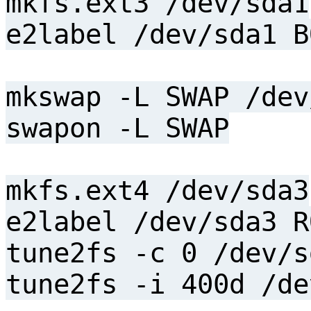
mkfs.ext3 /dev/sda1
e2label /dev/sda1 B
mkswap -L SWAP /dev
swapon -L SWAP
mkfs.ext4 /dev/sda3
e2label /dev/sda3 R
tune2fs -c 0 /dev/s
tune2fs -i 400d /de