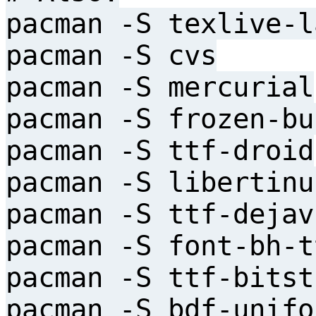
pacman -S texlive-l
pacman -S cvs
pacman -S mercurial
pacman -S frozen-bu
pacman -S ttf-droid
pacman -S libertinu
pacman -S ttf-dejav
pacman -S font-bh-t
pacman -S ttf-bitst
pacman -S bdf-unifo