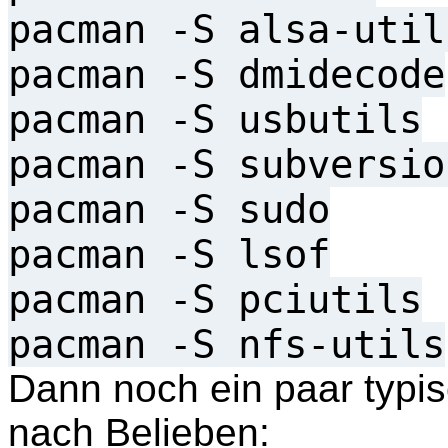
pacman -S alsa-util
pacman -S dmidecode
pacman -S usbutils
pacman -S subversio
pacman -S sudo
pacman -S lsof
pacman -S pciutils
pacman -S nfs-utils
Dann noch ein paar typ
nach Belieben: