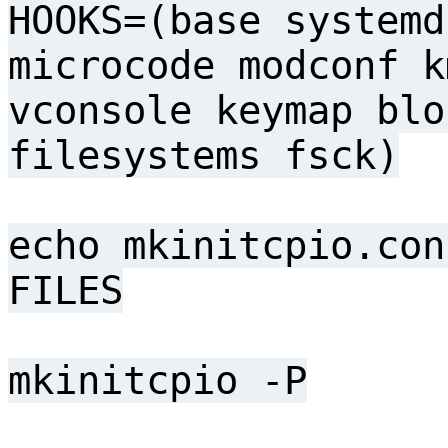
HOOKS=(base systemd
microcode modconf k
vconsole keymap blo
filesystems fsck)
echo mkinitcpio.con
FILES
mkinitcpio -P