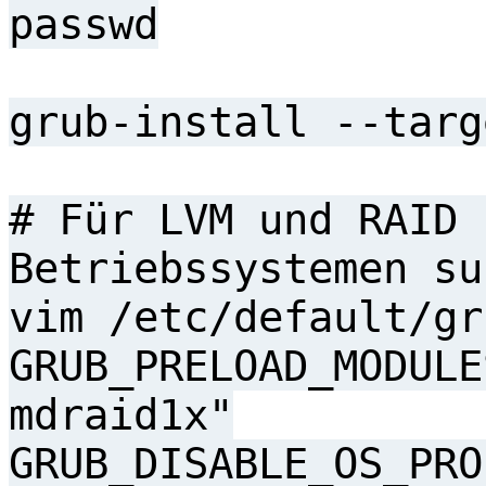
passwd
grub-install --targ
# Für LVM und RAID 
Betriebssystemen su
vim /etc/default/gr
GRUB_PRELOAD_MODULE
mdraid1x"
GRUB_DISABLE_OS_PRO