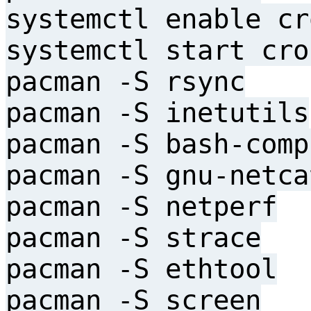
systemctl enable cr
systemctl start cro
pacman -S rsync
pacman -S inetutils
pacman -S bash-comp
pacman -S gnu-netca
pacman -S netperf
pacman -S strace
pacman -S ethtool
pacman -S screen