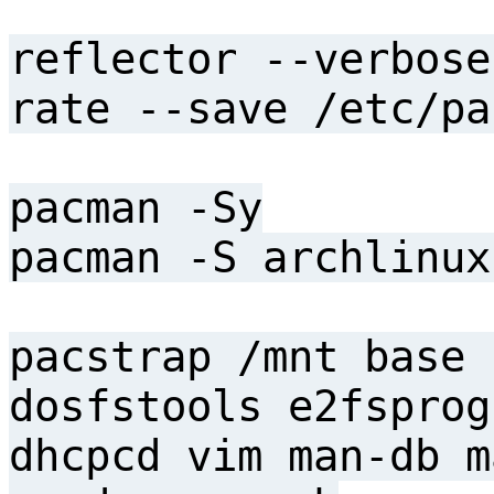
reflector --verbose
rate --save /etc/pa
pacman -Sy
pacman -S archlinux
pacstrap /mnt base 
dosfstools e2fsprog
dhcpcd vim man-db m