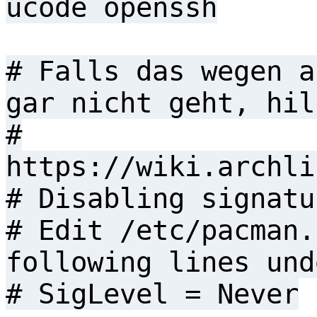
ucode openssh
# Falls das wegen a
gar nicht geht, hil
#
https://wiki.archli
# Disabling signatu
# Edit /etc/pacman.
following lines und
# SigLevel = Never