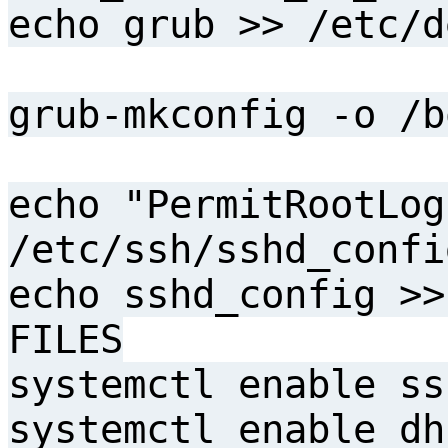
echo grub >> /etc/d
grub-mkconfig -o /b
echo "PermitRootLog
/etc/ssh/sshd_confi
echo sshd_config >>
FILES
systemctl enable ss
systemctl enable dh