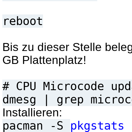
reboot
Bis zu dieser Stelle bele
GB Plattenplatz!
# CPU Microcode upd
dmesg | grep microc
Installieren:
pacman -S
pkgstats