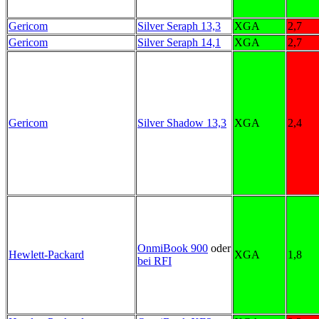
Gericom
Silver Seraph 13,3
XGA
2,7
Gericom
Silver Seraph 14,1
XGA
2,7
Gericom
Silver Shadow 13,3
XGA
2,4
OnmiBook 900
oder
Hewlett-Packard
XGA
1,8
bei RFI