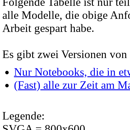
Folgende Tabelle ist nur tei
alle Modelle, die obige Anf
Arbeit gespart habe.
Es gibt zwei Versionen von 
Nur Notebooks, die in et
(Fast) alle zur Zeit am 
Legende:
SVGA = 800x600