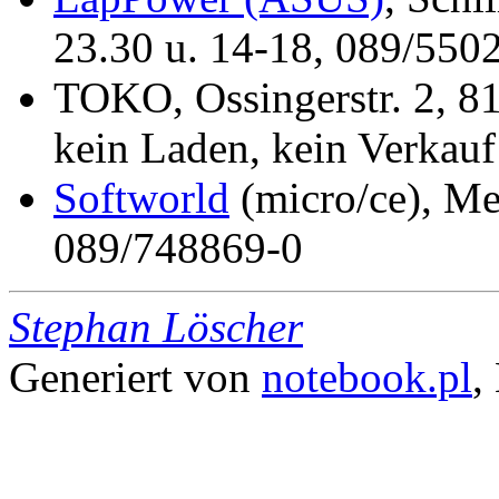
23.30 u. 14-18, 089/550
TOKO, Ossingerstr. 2, 
kein Laden, kein Verkau
Softworld
(micro/ce), Me
089/748869-0
Stephan Löscher
Generiert von
notebook.pl
,